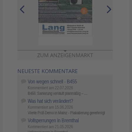
ZUM ANZEIGENMARKT
NEUESTE KOMMENTARE
Von wegen schnell - B455
Kommentiert am
22.07.2026
B455: Sanierung verläuft planmäßig – …
Was hat sich verändert?
Kommentiert am
15.06.2026
Vierte Prüf-Demo in Mainz - Plakatierung genehmigt
Vollsperrungen in Bremthal
Kommentiert am
21.05.2026