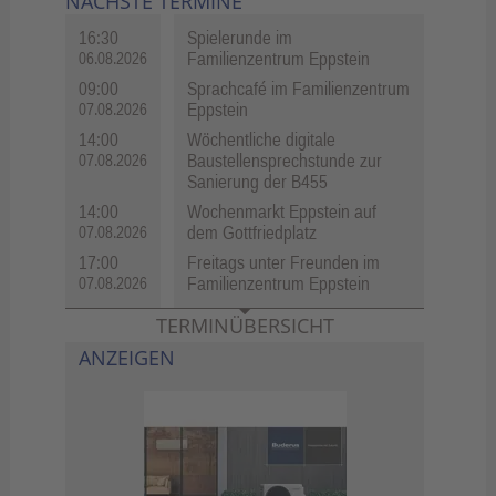
NÄCHSTE TERMINE
16:30
Spielerunde im
Familienzentrum Eppstein
06.08.2026
09:00
Sprachcafé im Familienzentrum
Eppstein
07.08.2026
14:00
Wöchentliche digitale
Baustellensprechstunde zur
07.08.2026
Sanierung der B455
14:00
Wochenmarkt Eppstein auf
dem Gottfriedplatz
07.08.2026
17:00
Freitags unter Freunden im
Familienzentrum Eppstein
07.08.2026
TERMINÜBERSICHT
ANZEIGEN