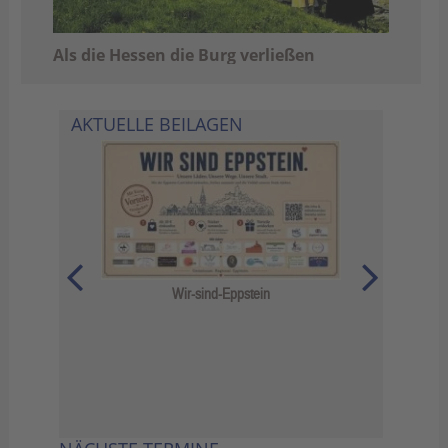
Als die Hessen die Burg verließen
AKTUELLE BEILAGEN
Das Jahr 
Wir-sind-Eppstein
6