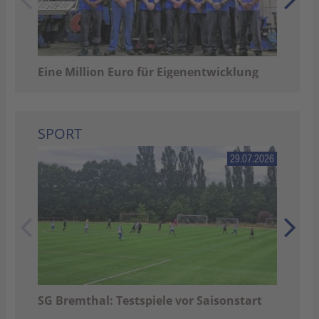
Eine Million Euro für Eigenentwicklung
SPORT
29.07.2026
Bur
SG Bremthal: Testspiele vor Saisonstart