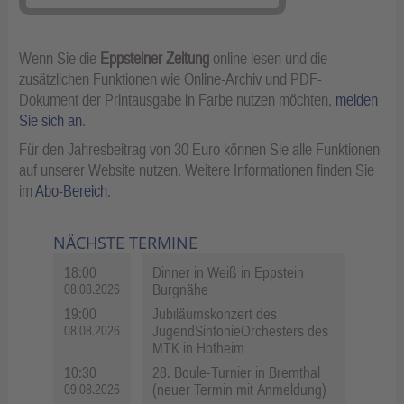
Wenn Sie die
Eppsteiner Zeitung
online lesen und die
zusätzlichen Funktionen wie Online-Archiv und PDF-
Dokument der Printausgabe in Farbe nutzen möchten,
melden
Sie sich an
.
Für den Jahresbeitrag von 30 Euro können Sie alle Funktionen
auf unserer Website nutzen. Weitere Informationen finden Sie
im
Abo-Bereich
.
NÄCHSTE TERMINE
18:00
Dinner in Weiß in Eppstein
Burgnähe
08.08.2026
19:00
Jubiläumskonzert des
JugendSinfonieOrchesters des
08.08.2026
MTK in Hofheim
10:30
28. Boule-Turnier in Bremthal
(neuer Termin mit Anmeldung)
09.08.2026