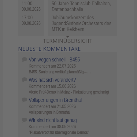
11:00
50 Jahre Tennisclub Ehlhalten,
Dattenbachhalle
09.08.2026
17:00
Jubiläumskonzert des
JugendSinfonieOrchesters des
09.08.2026
MTK in Kelkheim
TERMINÜBERSICHT
NEUESTE KOMMENTARE
Von wegen schnell - B455
Kommentiert am
22.07.2026
B455: Sanierung verläuft planmäßig – …
Was hat sich verändert?
Kommentiert am
15.06.2026
Vierte Prüf-Demo in Mainz - Plakatierung genehmigt
Vollsperrungen in Bremthal
Kommentiert am
21.05.2026
Vollsperrungen in Bremthal
Wir sind nicht laut genug
Kommentiert am
08.05.2026
"Plakatverbot für überregionale Demos"