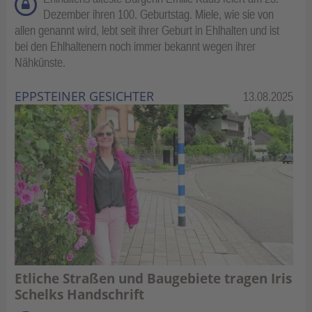
Dezember ihren 100. Geburtstag. Miele, wie sie von
allen genannt wird, lebt seit ihrer Geburt in Ehlhalten und ist
bei den Ehlhaltenern noch immer bekannt wegen ihrer
Nähkünste.
EPPSTEINER GESICHTER
Kategorie:
13.08.2025
Etliche Straßen und Baugebiete tragen Iris
Schelks Handschrift