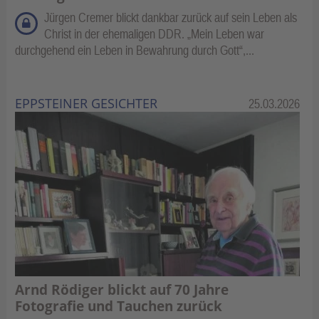
Jürgen Cremer blickt dankbar zurück auf sein Leben als
Christ in der ehemaligen DDR. „Mein Leben war
durchgehend ein Leben in Bewahrung durch Gott“,...
EPPSTEINER GESICHTER
Kategorie:
25.03.2026
Arnd Rödiger blickt auf 70 Jahre
Fotografie und Tauchen zurück