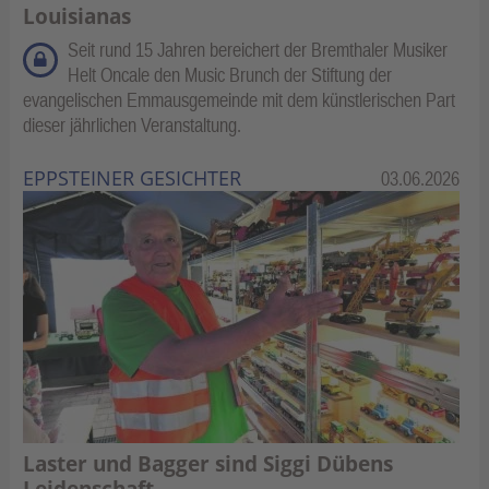
Louisianas
Seit rund 15 Jahren bereichert der Brem­thaler Musiker
Helt Oncale den Music Brunch der Stiftung der
evangelischen Emmausgemeinde mit dem künstlerischen Part
dieser jährlichen Veranstaltung.
EPPSTEINER GESICHTER
Kategorie:
03.06.2026
Laster und Bagger sind Siggi Dübens
Leidenschaft