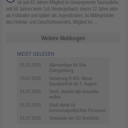
ist seit 63 Jahren Mitglied im Gesangverein Taunusliebe,
seit 58 Jahren beim TuS Niederjosbach, davon 22 Jahre aktiv
als Fußballer und später als Jugendtrainer, ist Mitbegründer
des Heimat- und Geschichtsvereins, Mitglied im …
Weitere Meldungen
MEIST GELESEN
01.07.2026
Alarmanlage für Kita
Zwergenburg
29.07.2026
Sanierung B 455: Neuer
Bauabschnitt ab 7. August
01.07.2026
Streit, obwohl alle dasselbe
wollen
01.07.2026
Stadt dankt für
kommunalpolitisches Ehrenamt
01.07.2026
Testspiele der SG Bremthal