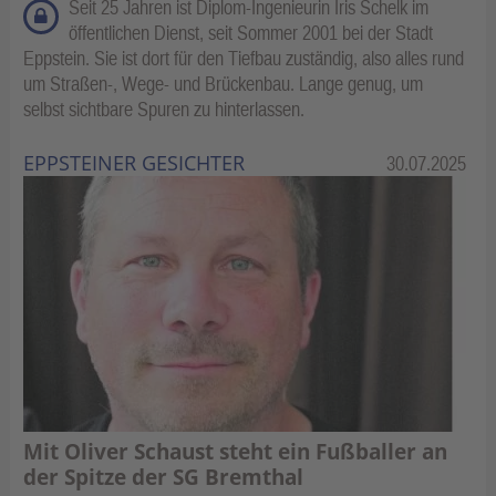
Seit 25 Jahren ist Diplom-Ingenieurin Iris Schelk im
öffentlichen Dienst, seit Sommer 2001 bei der Stadt
Eppstein. Sie ist dort für den Tiefbau zuständig, also alles rund
um Straßen-, Wege- und Brückenbau. Lange genug, um
selbst sichtbare Spuren zu hinterlassen.
EPPSTEINER GESICHTER
Kategorie:
30.07.2025
Mit Oliver Schaust steht ein Fußballer an
der Spitze der SG Bremthal