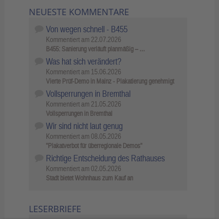
NEUESTE KOMMENTARE
Von wegen schnell - B455
Kommentiert am
22.07.2026
B455: Sanierung verläuft planmäßig – …
Was hat sich verändert?
Kommentiert am
15.06.2026
Vierte Prüf-Demo in Mainz - Plakatierung genehmigt
Vollsperrungen in Bremthal
Kommentiert am
21.05.2026
Vollsperrungen in Bremthal
Wir sind nicht laut genug
Kommentiert am
08.05.2026
"Plakatverbot für überregionale Demos"
Richtige Entscheidung des Rathauses
Kommentiert am
02.05.2026
Stadt bietet Wohnhaus zum Kauf an
LESERBRIEFE