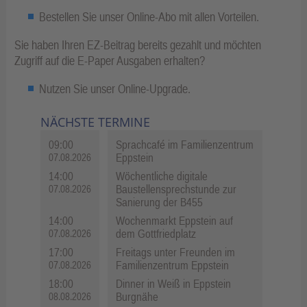
Bestellen Sie unser Online-Abo mit allen Vorteilen.
Sie haben Ihren EZ-Beitrag bereits gezahlt und möchten
Zugriff auf die E-Paper Ausgaben erhalten?
Nutzen Sie unser Online-Upgrade
.
NÄCHSTE TERMINE
09:00
Sprachcafé im Familienzentrum
Eppstein
07.08.2026
14:00
Wöchentliche digitale
Baustellensprechstunde zur
07.08.2026
Sanierung der B455
14:00
Wochenmarkt Eppstein auf
dem Gottfriedplatz
07.08.2026
17:00
Freitags unter Freunden im
Familienzentrum Eppstein
07.08.2026
18:00
Dinner in Weiß in Eppstein
Burgnähe
08.08.2026