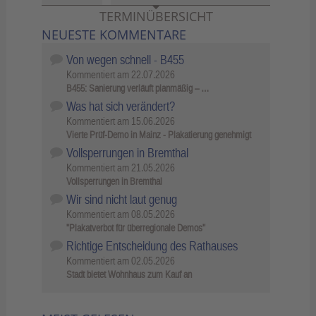
TERMINÜBERSICHT
NEUESTE KOMMENTARE
Von wegen schnell - B455
Kommentiert am
22.07.2026
B455: Sanierung verläuft planmäßig – …
Was hat sich verändert?
Kommentiert am
15.06.2026
Vierte Prüf-Demo in Mainz - Plakatierung genehmigt
Vollsperrungen in Bremthal
Kommentiert am
21.05.2026
Vollsperrungen in Bremthal
Wir sind nicht laut genug
Kommentiert am
08.05.2026
"Plakatverbot für überregionale Demos"
Richtige Entscheidung des Rathauses
Kommentiert am
02.05.2026
Stadt bietet Wohnhaus zum Kauf an