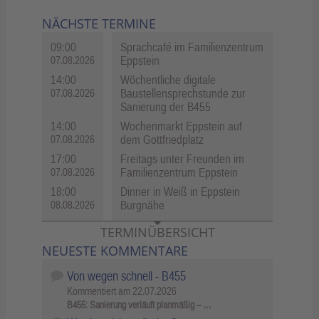
NÄCHSTE TERMINE
09:00
Sprachcafé im Familienzentrum
Eppstein
07.08.2026
14:00
Wöchentliche digitale
Baustellensprechstunde zur
07.08.2026
Sanierung der B455
14:00
Wochenmarkt Eppstein auf
dem Gottfriedplatz
07.08.2026
17:00
Freitags unter Freunden im
Familienzentrum Eppstein
07.08.2026
18:00
Dinner in Weiß in Eppstein
Burgnähe
08.08.2026
TERMINÜBERSICHT
NEUESTE KOMMENTARE
Von wegen schnell - B455
Kommentiert am
22.07.2026
B455: Sanierung verläuft planmäßig – …