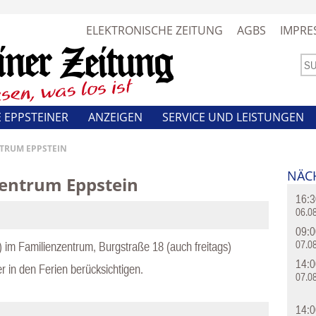
ELEKTRONISCHE ZEITUNG
AGBS
IMPRE
 EPPSTEINER
ANZEIGEN
SERVICE UND LEISTUNGEN
NTRUM EPPSTEIN
NÄC
zentrum Eppstein
16:3
06.0
09:0
07.0
 im Familienzentrum, Burgstraße 18 (auch freitags)
14:0
r in den Ferien berücksichtigen.
07.0
14:0