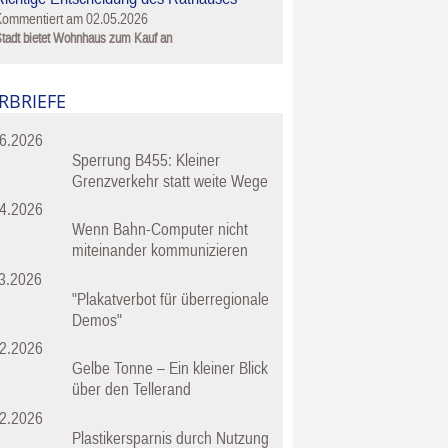
Kommentiert am
02.05.2026
tadt bietet Wohnhaus zum Kauf an
RBRIEFE
6.2026
Sperrung B455: Kleiner
Grenzverkehr statt weite Wege
4.2026
Wenn Bahn-Computer nicht
miteinander kommunizieren
3.2026
"Plakatverbot für überregionale
Demos"
2.2026
Gelbe Tonne – Ein kleiner Blick
über den Tellerand
2.2026
Plastikersparnis durch Nutzung