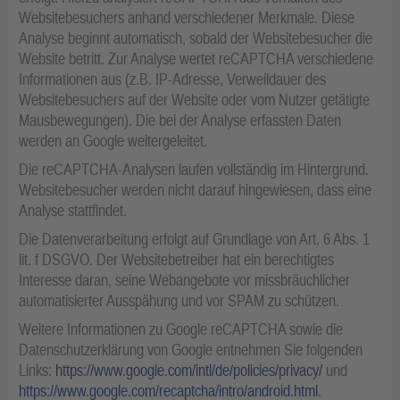
Websitebesuchers anhand verschiedener Merkmale. Diese
Analyse beginnt automatisch, sobald der Websitebesucher die
Website betritt. Zur Analyse wertet reCAPTCHA verschiedene
Informationen aus (z.B. IP-Adresse, Verweildauer des
Websitebesuchers auf der Website oder vom Nutzer getätigte
Mausbewegungen). Die bei der Analyse erfassten Daten
werden an Google weitergeleitet.
Die reCAPTCHA-Analysen laufen vollständig im Hintergrund.
Websitebesucher werden nicht darauf hingewiesen, dass eine
Analyse stattfindet.
Die Datenverarbeitung erfolgt auf Grundlage von Art. 6 Abs. 1
lit. f DSGVO. Der Websitebetreiber hat ein berechtigtes
Interesse daran, seine Webangebote vor missbräuchlicher
automatisierter Ausspähung und vor SPAM zu schützen.
Weitere Informationen zu Google reCAPTCHA sowie die
Datenschutzerklärung von Google entnehmen Sie folgenden
Links:
https://www.google.com/intl/de/policies/privacy/
und
https://www.google.com/recaptcha/intro/android.html
.