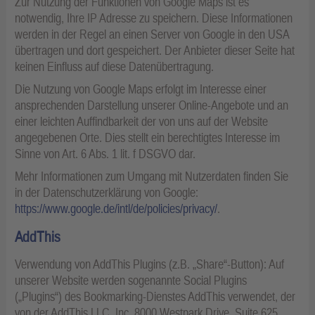
Zur Nutzung der Funktionen von Google Maps ist es
notwendig, Ihre IP Adresse zu speichern. Diese Informationen
werden in der Regel an einen Server von Google in den USA
übertragen und dort gespeichert. Der Anbieter dieser Seite hat
keinen Einfluss auf diese Datenübertragung.
Die Nutzung von Google Maps erfolgt im Interesse einer
ansprechenden Darstellung unserer Online-Angebote und an
einer leichten Auffindbarkeit der von uns auf der Website
angegebenen Orte. Dies stellt ein berechtigtes Interesse im
Sinne von Art. 6 Abs. 1 lit. f DSGVO dar.
Mehr Informationen zum Umgang mit Nutzerdaten finden Sie
in der Datenschutzerklärung von Google:
https://www.google.de/intl/de/policies/privacy/
.
AddThis
Verwendung von AddThis Plugins (z.B. „Share“-Button): Auf
unserer Website werden sogenannte Social Plugins
(„Plugins“) des Bookmarking-Dienstes AddThis verwendet, der
von der AddThis LLC, Inc. 8000 Westpark Drive, Suite 625,