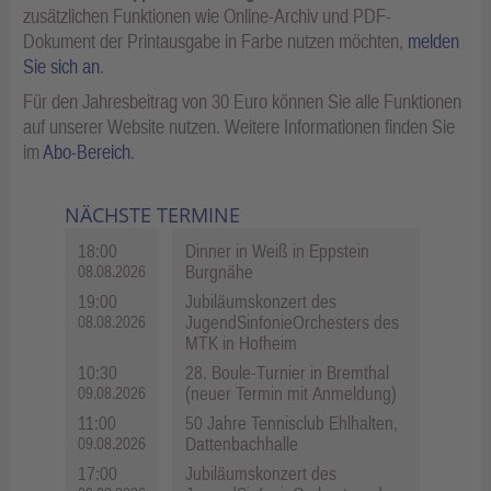
zusätzlichen Funktionen wie Online-Archiv und PDF-
Dokument der Printausgabe in Farbe nutzen möchten,
melden
Sie sich an
.
Für den Jahresbeitrag von 30 Euro können Sie alle Funktionen
auf unserer Website nutzen. Weitere Informationen finden Sie
im
Abo-Bereich
.
NÄCHSTE TERMINE
18:00
Dinner in Weiß in Eppstein
Burgnähe
08.08.2026
19:00
Jubiläumskonzert des
JugendSinfonieOrchesters des
08.08.2026
MTK in Hofheim
10:30
28. Boule-Turnier in Bremthal
(neuer Termin mit Anmeldung)
09.08.2026
11:00
50 Jahre Tennisclub Ehlhalten,
Dattenbachhalle
09.08.2026
17:00
Jubiläumskonzert des