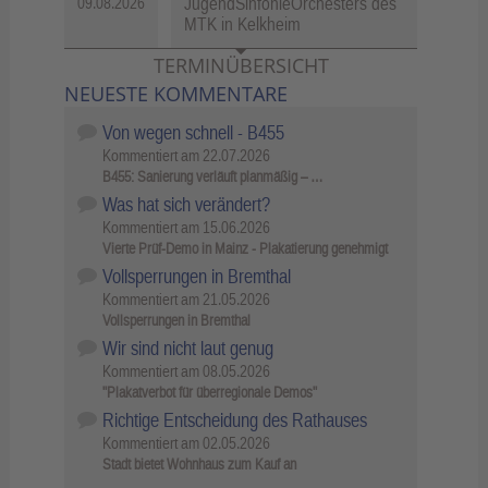
JugendSinfonieOrchesters des
09.08.2026
MTK in Kelkheim
TERMINÜBERSICHT
NEUESTE KOMMENTARE
Von wegen schnell - B455
Kommentiert am
22.07.2026
B455: Sanierung verläuft planmäßig – …
Was hat sich verändert?
Kommentiert am
15.06.2026
Vierte Prüf-Demo in Mainz - Plakatierung genehmigt
Vollsperrungen in Bremthal
Kommentiert am
21.05.2026
Vollsperrungen in Bremthal
Wir sind nicht laut genug
Kommentiert am
08.05.2026
"Plakatverbot für überregionale Demos"
Richtige Entscheidung des Rathauses
Kommentiert am
02.05.2026
Stadt bietet Wohnhaus zum Kauf an