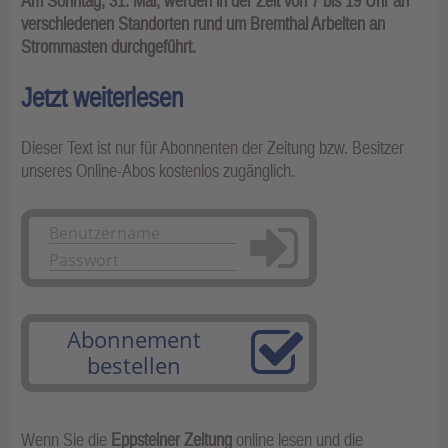
Am Sonntag, 31. Mai, werden in der Zeit von 7 bis 19 Uhr an
verschiedenen Standorten rund um Bremthal Arbeiten an
Strommasten durchgeführt.
Jetzt weiterlesen
Dieser Text ist nur für Abonnenten der Zeitung bzw. Besitzer
unseres Online-Abos kostenlos zugänglich.
Anmelden
Abonnement
bestellen
Wenn Sie die
Eppsteiner Zeitung
online lesen und die