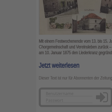
Mit einem Festwochenende vom 13. bis 15. Ju
Chorgemeinschaft und Vereinsleben zurück – a
am 10. Januar 1875 den Liederkranz gegründe
Jetzt weiterlesen
Dieser Text ist nur für Abonnenten der Zeitun
Anmelden