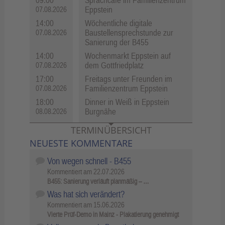
Eppstein
07.08.2026
14:00
Wöchentliche digitale
Baustellensprechstunde zur
07.08.2026
Sanierung der B455
14:00
Wochenmarkt Eppstein auf
dem Gottfriedplatz
07.08.2026
17:00
Freitags unter Freunden im
Familienzentrum Eppstein
07.08.2026
18:00
Dinner in Weiß in Eppstein
Burgnähe
08.08.2026
TERMINÜBERSICHT
NEUESTE KOMMENTARE
Von wegen schnell - B455
Kommentiert am
22.07.2026
B455: Sanierung verläuft planmäßig – …
Was hat sich verändert?
Kommentiert am
15.06.2026
Vierte Prüf-Demo in Mainz - Plakatierung genehmigt