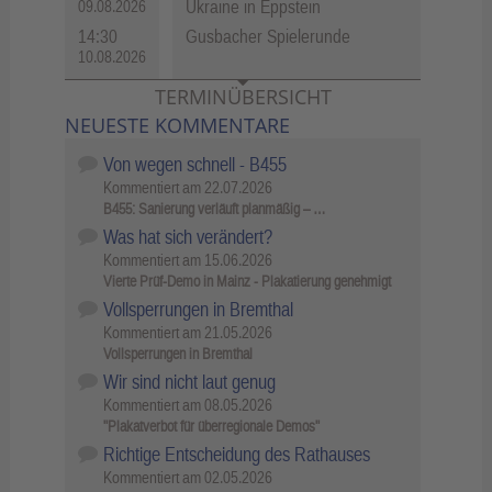
Ukraine in Eppstein
09.08.2026
14:30
Gusbacher Spielerunde
10.08.2026
TERMINÜBERSICHT
NEUESTE KOMMENTARE
Von wegen schnell - B455
Kommentiert am
22.07.2026
B455: Sanierung verläuft planmäßig – …
Was hat sich verändert?
Kommentiert am
15.06.2026
Vierte Prüf-Demo in Mainz - Plakatierung genehmigt
Vollsperrungen in Bremthal
Kommentiert am
21.05.2026
Vollsperrungen in Bremthal
Wir sind nicht laut genug
Kommentiert am
08.05.2026
"Plakatverbot für überregionale Demos"
Richtige Entscheidung des Rathauses
Kommentiert am
02.05.2026