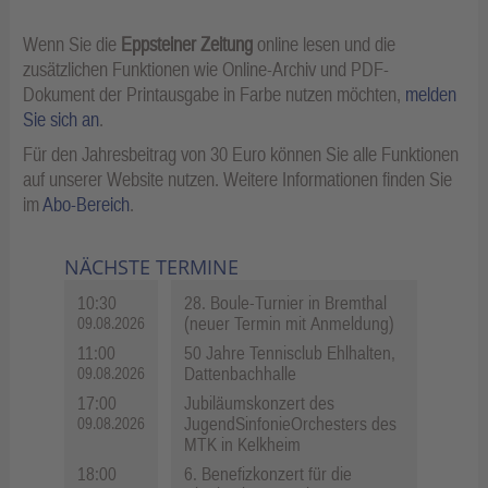
Wenn Sie die
Eppsteiner Zeitung
online lesen und die
zusätzlichen Funktionen wie Online-Archiv und PDF-
Dokument der Printausgabe in Farbe nutzen möchten,
melden
Sie sich an
.
Für den Jahresbeitrag von 30 Euro können Sie alle Funktionen
auf unserer Website nutzen. Weitere Informationen finden Sie
im
Abo-Bereich
.
NÄCHSTE TERMINE
10:30
28. Boule-Turnier in Bremthal
(neuer Termin mit Anmeldung)
09.08.2026
11:00
50 Jahre Tennisclub Ehlhalten,
Dattenbachhalle
09.08.2026
17:00
Jubiläumskonzert des
JugendSinfonieOrchesters des
09.08.2026
MTK in Kelkheim
18:00
6. Benefizkonzert für die