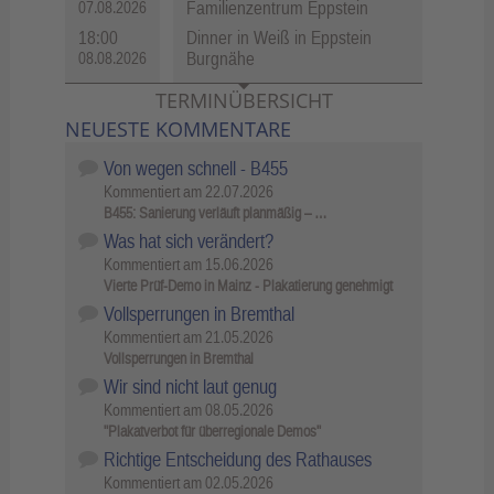
Familienzentrum Eppstein
07.08.2026
18:00
Dinner in Weiß in Eppstein
Burgnähe
08.08.2026
TERMINÜBERSICHT
NEUESTE KOMMENTARE
Von wegen schnell - B455
Kommentiert am
22.07.2026
B455: Sanierung verläuft planmäßig – …
Was hat sich verändert?
Kommentiert am
15.06.2026
Vierte Prüf-Demo in Mainz - Plakatierung genehmigt
Vollsperrungen in Bremthal
Kommentiert am
21.05.2026
Vollsperrungen in Bremthal
Wir sind nicht laut genug
Kommentiert am
08.05.2026
"Plakatverbot für überregionale Demos"
Richtige Entscheidung des Rathauses
Kommentiert am
02.05.2026