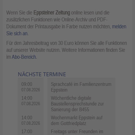
Wenn Sie die
Eppsteiner Zeitung
online lesen und die
zusätzlichen Funktionen wie Online-Archiv und PDF-
Dokument der Printausgabe in Farbe nutzen möchten,
melden
Sie sich an
.
Für den Jahresbeitrag von 30 Euro können Sie alle Funktionen
auf unserer Website nutzen. Weitere Informationen finden Sie
im
Abo-Bereich
.
NÄCHSTE TERMINE
09:00
Sprachcafé im Familienzentrum
Eppstein
07.08.2026
14:00
Wöchentliche digitale
Baustellensprechstunde zur
07.08.2026
Sanierung der B455
14:00
Wochenmarkt Eppstein auf
dem Gottfriedplatz
07.08.2026
17:00
Freitags unter Freunden im