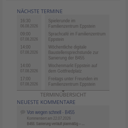
NÄCHSTE TERMINE
16:30
Spielerunde im
Familienzentrum Eppstein
06.08.2026
09:00
Sprachcafé im Familienzentrum
Eppstein
07.08.2026
14:00
Wöchentliche digitale
Baustellensprechstunde zur
07.08.2026
Sanierung der B455
14:00
Wochenmarkt Eppstein auf
dem Gottfriedplatz
07.08.2026
17:00
Freitags unter Freunden im
Familienzentrum Eppstein
07.08.2026
TERMINÜBERSICHT
NEUESTE KOMMENTARE
Von wegen schnell - B455
Kommentiert am
22.07.2026
B455: Sanierung verläuft planmäßig – …