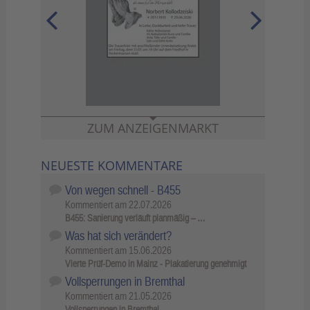
ZUM ANZEIGENMARKT
NEUESTE KOMMENTARE
Von wegen schnell - B455
Kommentiert am
22.07.2026
B455: Sanierung verläuft planmäßig – …
Was hat sich verändert?
Kommentiert am
15.06.2026
Vierte Prüf-Demo in Mainz - Plakatierung genehmigt
Vollsperrungen in Bremthal
Kommentiert am
21.05.2026
Vollsperrungen in Bremthal