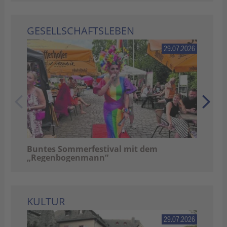
GESELLSCHAFTSLEBEN
29.07.2026
Sch
Buntes Sommerfestival mit dem
„Regenbogenmann“
KULTUR
29.07.2026
Das 