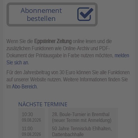
Abonnement
bestellen
Wenn Sie die
Eppsteiner Zeitung
online lesen und die
zusätzlichen Funktionen wie Online-Archiv und PDF-
Dokument der Printausgabe in Farbe nutzen möchten,
melden
Sie sich an
.
Für den Jahresbeitrag von 30 Euro können Sie alle Funktionen
auf unserer Website nutzen. Weitere Informationen finden Sie
im
Abo-Bereich
.
NÄCHSTE TERMINE
10:30
28. Boule-Turnier in Bremthal
(neuer Termin mit Anmeldung)
09.08.2026
11:00
50 Jahre Tennisclub Ehlhalten,
Dattenbachhalle
09.08.2026