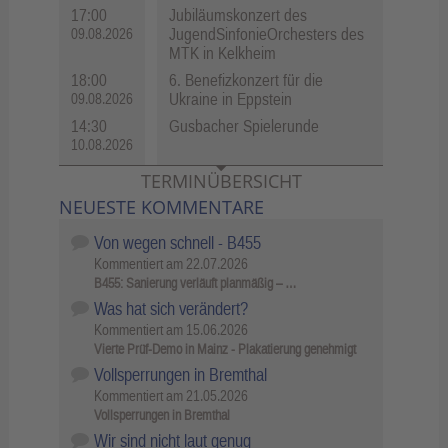
17:00
Jubiläumskonzert des
JugendSinfonieOrchesters des
09.08.2026
MTK in Kelkheim
18:00
6. Benefizkonzert für die
Ukraine in Eppstein
09.08.2026
14:30
Gusbacher Spielerunde
10.08.2026
TERMINÜBERSICHT
NEUESTE KOMMENTARE
Von wegen schnell - B455
Kommentiert am
22.07.2026
B455: Sanierung verläuft planmäßig – …
Was hat sich verändert?
Kommentiert am
15.06.2026
Vierte Prüf-Demo in Mainz - Plakatierung genehmigt
Vollsperrungen in Bremthal
Kommentiert am
21.05.2026
Vollsperrungen in Bremthal
Wir sind nicht laut genug