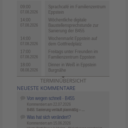
09:00
Sprachcafé im Familienzentrum
Eppstein
07.08.2026
14:00
Wöchentliche digitale
Baustellensprechstunde zur
07.08.2026
Sanierung der B455
14:00
Wochenmarkt Eppstein auf
dem Gottfriedplatz
07.08.2026
17:00
Freitags unter Freunden im
Familienzentrum Eppstein
07.08.2026
18:00
Dinner in Weiß in Eppstein
Burgnähe
08.08.2026
TERMINÜBERSICHT
NEUESTE KOMMENTARE
Von wegen schnell - B455
Kommentiert am
22.07.2026
B455: Sanierung verläuft planmäßig – …
Was hat sich verändert?
Kommentiert am
15.06.2026