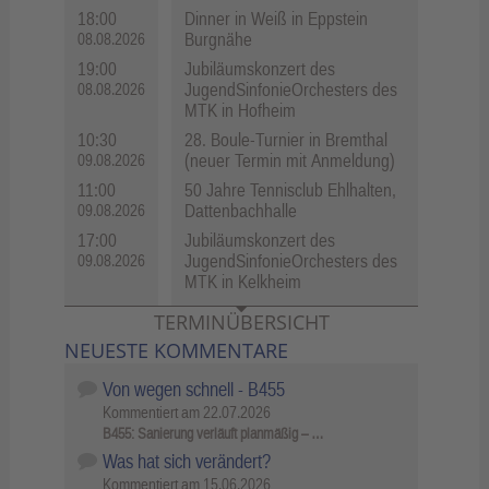
18:00
Dinner in Weiß in Eppstein
Burgnähe
08.08.2026
19:00
Jubiläumskonzert des
JugendSinfonieOrchesters des
08.08.2026
MTK in Hofheim
10:30
28. Boule-Turnier in Bremthal
(neuer Termin mit Anmeldung)
09.08.2026
11:00
50 Jahre Tennisclub Ehlhalten,
Dattenbachhalle
09.08.2026
17:00
Jubiläumskonzert des
JugendSinfonieOrchesters des
09.08.2026
MTK in Kelkheim
TERMINÜBERSICHT
NEUESTE KOMMENTARE
Von wegen schnell - B455
Kommentiert am
22.07.2026
B455: Sanierung verläuft planmäßig – …
Was hat sich verändert?
Kommentiert am
15.06.2026