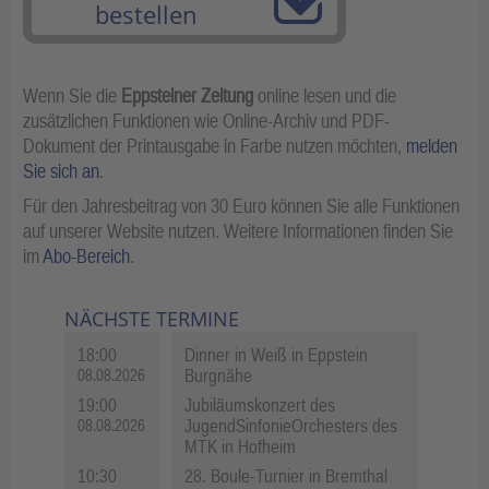
bestellen
Wenn Sie die
Eppsteiner Zeitung
online lesen und die
zusätzlichen Funktionen wie Online-Archiv und PDF-
Dokument der Printausgabe in Farbe nutzen möchten,
melden
Sie sich an
.
Für den Jahresbeitrag von 30 Euro können Sie alle Funktionen
auf unserer Website nutzen. Weitere Informationen finden Sie
im
Abo-Bereich
.
NÄCHSTE TERMINE
18:00
Dinner in Weiß in Eppstein
Burgnähe
08.08.2026
19:00
Jubiläumskonzert des
JugendSinfonieOrchesters des
08.08.2026
MTK in Hofheim
10:30
28. Boule-Turnier in Bremthal