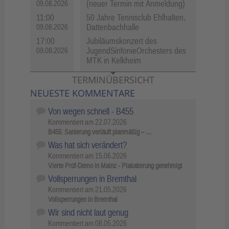
(neuer Termin mit Anmeldung)
09.08.2026
11:00
50 Jahre Tennisclub Ehlhalten,
Dattenbachhalle
09.08.2026
17:00
Jubiläumskonzert des
JugendSinfonieOrchesters des
09.08.2026
MTK in Kelkheim
TERMINÜBERSICHT
NEUESTE KOMMENTARE
Von wegen schnell - B455
Kommentiert am
22.07.2026
B455: Sanierung verläuft planmäßig – …
Was hat sich verändert?
Kommentiert am
15.06.2026
Vierte Prüf-Demo in Mainz - Plakatierung genehmigt
Vollsperrungen in Bremthal
Kommentiert am
21.05.2026
Vollsperrungen in Bremthal
Wir sind nicht laut genug
Kommentiert am
08.05.2026