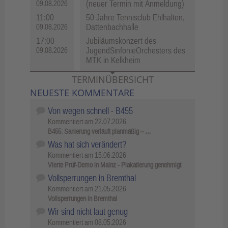
(neuer Termin mit Anmeldung)
09.08.2026
11:00
50 Jahre Tennisclub Ehlhalten,
Dattenbachhalle
09.08.2026
17:00
Jubiläumskonzert des
JugendSinfonieOrchesters des
09.08.2026
MTK in Kelkheim
TERMINÜBERSICHT
NEUESTE KOMMENTARE
Von wegen schnell - B455
Kommentiert am
22.07.2026
B455: Sanierung verläuft planmäßig – …
Was hat sich verändert?
Kommentiert am
15.06.2026
Vierte Prüf-Demo in Mainz - Plakatierung genehmigt
Vollsperrungen in Bremthal
Kommentiert am
21.05.2026
Vollsperrungen in Bremthal
Wir sind nicht laut genug
Kommentiert am
08.05.2026