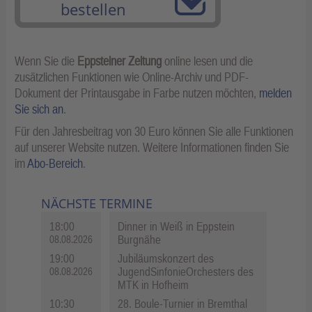
bestellen
Wenn Sie die
Eppsteiner Zeitung
online lesen und die
zusätzlichen Funktionen wie Online-Archiv und PDF-
Dokument der Printausgabe in Farbe nutzen möchten,
melden
Sie sich an
.
Für den Jahresbeitrag von 30 Euro können Sie alle Funktionen
auf unserer Website nutzen. Weitere Informationen finden Sie
im
Abo-Bereich
.
NÄCHSTE TERMINE
18:00
Dinner in Weiß in Eppstein
Burgnähe
08.08.2026
19:00
Jubiläumskonzert des
JugendSinfonieOrchesters des
08.08.2026
MTK in Hofheim
10:30
28. Boule-Turnier in Bremthal