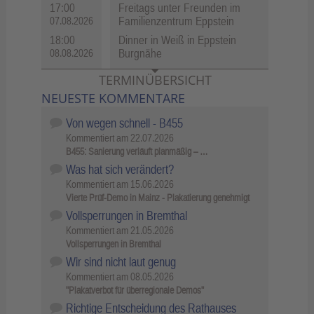
17:00
Freitags unter Freunden im
Familienzentrum Eppstein
07.08.2026
18:00
Dinner in Weiß in Eppstein
Burgnähe
08.08.2026
TERMINÜBERSICHT
NEUESTE KOMMENTARE
Von wegen schnell - B455
Kommentiert am
22.07.2026
B455: Sanierung verläuft planmäßig – …
Was hat sich verändert?
Kommentiert am
15.06.2026
Vierte Prüf-Demo in Mainz - Plakatierung genehmigt
Vollsperrungen in Bremthal
Kommentiert am
21.05.2026
Vollsperrungen in Bremthal
Wir sind nicht laut genug
Kommentiert am
08.05.2026
"Plakatverbot für überregionale Demos"
Richtige Entscheidung des Rathauses