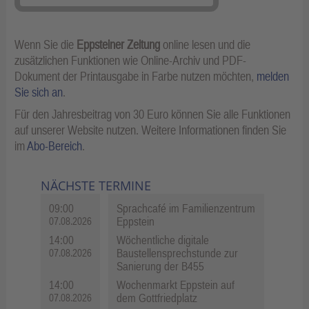
Wenn Sie die
Eppsteiner Zeitung
online lesen und die
zusätzlichen Funktionen wie Online-Archiv und PDF-
Dokument der Printausgabe in Farbe nutzen möchten,
melden
Sie sich an
.
Für den Jahresbeitrag von 30 Euro können Sie alle Funktionen
auf unserer Website nutzen. Weitere Informationen finden Sie
im
Abo-Bereich
.
NÄCHSTE TERMINE
09:00
Sprachcafé im Familienzentrum
Eppstein
07.08.2026
14:00
Wöchentliche digitale
Baustellensprechstunde zur
07.08.2026
Sanierung der B455
14:00
Wochenmarkt Eppstein auf
dem Gottfriedplatz
07.08.2026