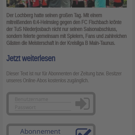
Der Lochberg hatte seinen großen Tag. Mit einem
mitreißenden 6:4-Heimsieg gegen den FC Fischbach krönte
der TuS Niederjosbach nicht nur seinen Saisonabschluss,
sondern feierte gemeinsam mit Spielern, Fans und zahlreichen
Gästen die Meisterschaft in der Kreisliga B Main-Taunus.
Jetzt weiterlesen
Dieser Text ist nur für Abonnenten der Zeitung bzw. Besitzer
unseres Online-Abos kostenlos zugänglich.
Anmelden
Abonnement