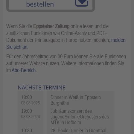
bestellen
Wenn Sie die
Eppsteiner Zeitung
online lesen und die
zusätzlichen Funktionen wie Online-Archiv und PDF-
Dokument der Printausgabe in Farbe nutzen möchten,
melden
Sie sich an
.
Für den Jahresbeitrag von 30 Euro können Sie alle Funktionen
auf unserer Website nutzen. Weitere Informationen finden Sie
im
Abo-Bereich
.
NÄCHSTE TERMINE
18:00
Dinner in Weiß in Eppstein
Burgnähe
08.08.2026
19:00
Jubiläumskonzert des
JugendSinfonieOrchesters des
08.08.2026
MTK in Hofheim
10:30
28. Boule-Turnier in Bremthal