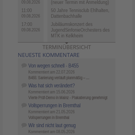
(neuer Termin mit Anmeldung)
09.08.2026
11:00
50 Jahre Tennisclub Ehlhalten,
Dattenbachhalle
09.08.2026
17:00
Jubiläumskonzert des
JugendSinfonieOrchesters des
09.08.2026
MTK in Kelkheim
TERMINÜBERSICHT
NEUESTE KOMMENTARE
Von wegen schnell - B455
Kommentiert am
22.07.2026
B455: Sanierung verläuft planmäßig – …
Was hat sich verändert?
Kommentiert am
15.06.2026
Vierte Prüf-Demo in Mainz - Plakatierung genehmigt
Vollsperrungen in Bremthal
Kommentiert am
21.05.2026
Vollsperrungen in Bremthal
Wir sind nicht laut genug
Kommentiert am
08.05.2026