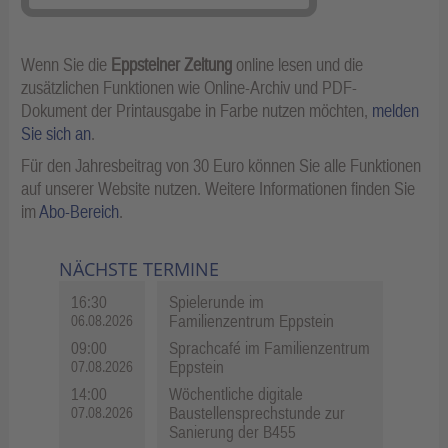
Wenn Sie die
Eppsteiner Zeitung
online lesen und die
zusätzlichen Funktionen wie Online-Archiv und PDF-
Dokument der Printausgabe in Farbe nutzen möchten,
melden
Sie sich an
.
Für den Jahresbeitrag von 30 Euro können Sie alle Funktionen
auf unserer Website nutzen. Weitere Informationen finden Sie
im
Abo-Bereich
.
NÄCHSTE TERMINE
16:30
Spielerunde im
Familienzentrum Eppstein
06.08.2026
09:00
Sprachcafé im Familienzentrum
Eppstein
07.08.2026
14:00
Wöchentliche digitale
Baustellensprechstunde zur
07.08.2026
Sanierung der B455