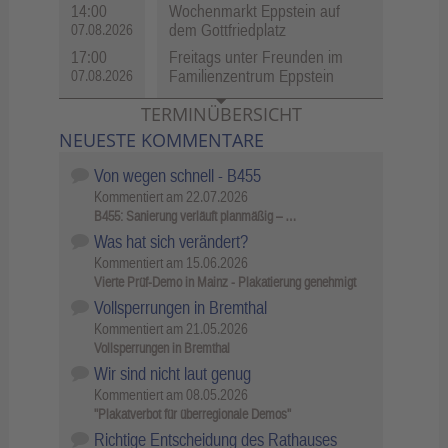
14:00
Wochenmarkt Eppstein auf
dem Gottfriedplatz
07.08.2026
17:00
Freitags unter Freunden im
Familienzentrum Eppstein
07.08.2026
TERMINÜBERSICHT
NEUESTE KOMMENTARE
Von wegen schnell - B455
Kommentiert am
22.07.2026
B455: Sanierung verläuft planmäßig – …
Was hat sich verändert?
Kommentiert am
15.06.2026
Vierte Prüf-Demo in Mainz - Plakatierung genehmigt
Vollsperrungen in Bremthal
Kommentiert am
21.05.2026
Vollsperrungen in Bremthal
Wir sind nicht laut genug
Kommentiert am
08.05.2026
"Plakatverbot für überregionale Demos"
Richtige Entscheidung des Rathauses