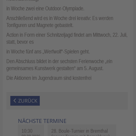
in Woche zwei eine Outdoor-Olympiade.
Anschließend wird es in Woche drei kreativ: Es werden
Tonfiguren und Magnete gebastelt.
Action in Form einer Schnitzeljagd findet am Mittwoch, 22. Juli,
statt, bevor es
in Woche fünf ans „Werfwolf“-Spielen geht.
Den Abschluss bildet in der sechsten Ferienwoche „ein
gemeinsames Kunstwerk gestalten“ am 5. August.
Die Aktionen im Jugendraum sind kostenfrei
ZURÜCK
NÄCHSTE TERMINE
10:30
28. Boule-Turnier in Bremthal