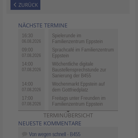
ZURÜCK
NÄCHSTE TERMINE
16:30
Spielerunde im
Familienzentrum Eppstein
06.08.2026
09:00
Sprachcafé im Familienzentrum
Eppstein
07.08.2026
14:00
Wöchentliche digitale
Baustellensprechstunde zur
07.08.2026
Sanierung der B455
14:00
Wochenmarkt Eppstein auf
dem Gottfriedplatz
07.08.2026
17:00
Freitags unter Freunden im
Familienzentrum Eppstein
07.08.2026
TERMINÜBERSICHT
NEUESTE KOMMENTARE
Von wegen schnell - B455