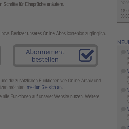
07.0
Schritte für Einsprüche erläutern.
18:0
08.0
g bzw. Besitzer unseres Online-Abos kostenlos zugänglich.
NEU
Abonnement
bestellen
B
 und die zusätzlichen Funktionen wie Online-Archiv und
V
utzen möchten,
melden Sie sich an
.
 alle Funktionen auf unserer Website nutzen. Weitere
V
W
"