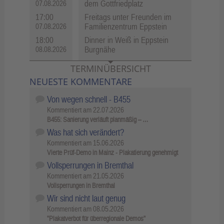
dem Gottfriedplatz
07.08.2026
17:00
Freitags unter Freunden im
Familienzentrum Eppstein
07.08.2026
18:00
Dinner in Weiß in Eppstein
Burgnähe
08.08.2026
TERMINÜBERSICHT
NEUESTE KOMMENTARE
Von wegen schnell - B455
Kommentiert am
22.07.2026
B455: Sanierung verläuft planmäßig – …
Was hat sich verändert?
Kommentiert am
15.06.2026
Vierte Prüf-Demo in Mainz - Plakatierung genehmigt
Vollsperrungen in Bremthal
Kommentiert am
21.05.2026
Vollsperrungen in Bremthal
Wir sind nicht laut genug
Kommentiert am
08.05.2026
"Plakatverbot für überregionale Demos"