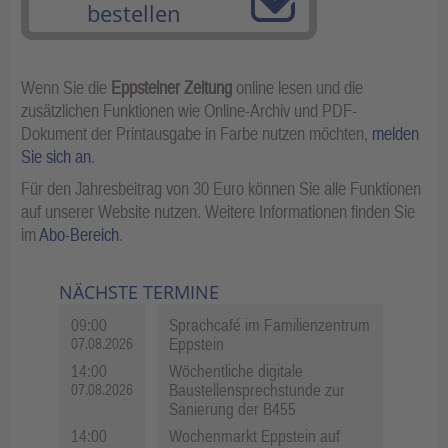
bestellen
Wenn Sie die
Eppsteiner Zeitung
online lesen und die
zusätzlichen Funktionen wie Online-Archiv und PDF-
Dokument der Printausgabe in Farbe nutzen möchten,
melden
Sie sich an
.
Für den Jahresbeitrag von 30 Euro können Sie alle Funktionen
auf unserer Website nutzen. Weitere Informationen finden Sie
im
Abo-Bereich
.
NÄCHSTE TERMINE
09:00
Sprachcafé im Familienzentrum
Eppstein
07.08.2026
14:00
Wöchentliche digitale
Baustellensprechstunde zur
07.08.2026
Sanierung der B455
14:00
Wochenmarkt Eppstein auf