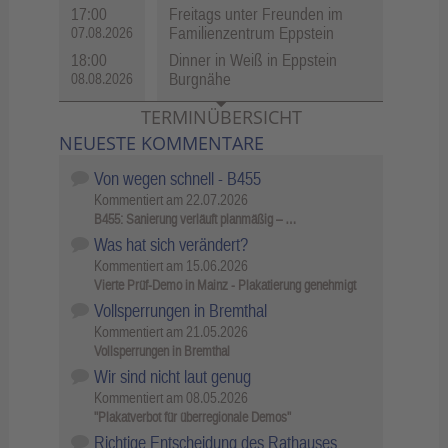
17:00
Freitags unter Freunden im
Familienzentrum Eppstein
07.08.2026
18:00
Dinner in Weiß in Eppstein
Burgnähe
08.08.2026
TERMINÜBERSICHT
NEUESTE KOMMENTARE
Von wegen schnell - B455
Kommentiert am
22.07.2026
B455: Sanierung verläuft planmäßig – …
Was hat sich verändert?
Kommentiert am
15.06.2026
Vierte Prüf-Demo in Mainz - Plakatierung genehmigt
Vollsperrungen in Bremthal
Kommentiert am
21.05.2026
Vollsperrungen in Bremthal
Wir sind nicht laut genug
Kommentiert am
08.05.2026
"Plakatverbot für überregionale Demos"
Richtige Entscheidung des Rathauses