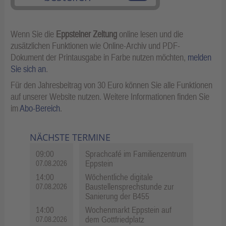
Wenn Sie die
Eppsteiner Zeitung
online lesen und die
zusätzlichen Funktionen wie Online-Archiv und PDF-
Dokument der Printausgabe in Farbe nutzen möchten,
melden
Sie sich an
.
Für den Jahresbeitrag von 30 Euro können Sie alle Funktionen
auf unserer Website nutzen. Weitere Informationen finden Sie
im
Abo-Bereich
.
NÄCHSTE TERMINE
09:00
Sprachcafé im Familienzentrum
Eppstein
07.08.2026
14:00
Wöchentliche digitale
Baustellensprechstunde zur
07.08.2026
Sanierung der B455
14:00
Wochenmarkt Eppstein auf
dem Gottfriedplatz
07.08.2026