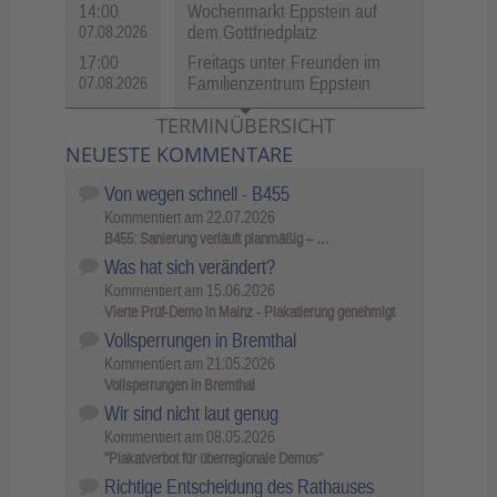
14:00
Wochenmarkt Eppstein auf
dem Gottfriedplatz
07.08.2026
17:00
Freitags unter Freunden im
Familienzentrum Eppstein
07.08.2026
TERMINÜBERSICHT
NEUESTE KOMMENTARE
Von wegen schnell - B455
Kommentiert am
22.07.2026
B455: Sanierung verläuft planmäßig – …
Was hat sich verändert?
Kommentiert am
15.06.2026
Vierte Prüf-Demo in Mainz - Plakatierung genehmigt
Vollsperrungen in Bremthal
Kommentiert am
21.05.2026
Vollsperrungen in Bremthal
Wir sind nicht laut genug
Kommentiert am
08.05.2026
"Plakatverbot für überregionale Demos"
Richtige Entscheidung des Rathauses