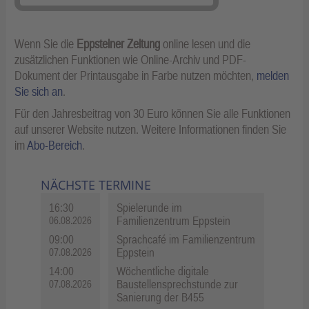
Wenn Sie die
Eppsteiner Zeitung
online lesen und die
zusätzlichen Funktionen wie Online-Archiv und PDF-
Dokument der Printausgabe in Farbe nutzen möchten,
melden
Sie sich an
.
Für den Jahresbeitrag von 30 Euro können Sie alle Funktionen
auf unserer Website nutzen. Weitere Informationen finden Sie
im
Abo-Bereich
.
NÄCHSTE TERMINE
16:30
Spielerunde im
Familienzentrum Eppstein
06.08.2026
09:00
Sprachcafé im Familienzentrum
Eppstein
07.08.2026
14:00
Wöchentliche digitale
Baustellensprechstunde zur
07.08.2026
Sanierung der B455