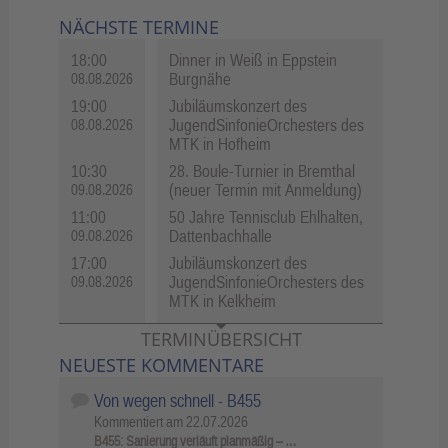
NÄCHSTE TERMINE
18:00
Dinner in Weiß in Eppstein
Burgnähe
08.08.2026
19:00
Jubiläumskonzert des
JugendSinfonieOrchesters des
08.08.2026
MTK in Hofheim
10:30
28. Boule-Turnier in Bremthal
(neuer Termin mit Anmeldung)
09.08.2026
11:00
50 Jahre Tennisclub Ehlhalten,
Dattenbachhalle
09.08.2026
17:00
Jubiläumskonzert des
JugendSinfonieOrchesters des
09.08.2026
MTK in Kelkheim
TERMINÜBERSICHT
NEUESTE KOMMENTARE
Von wegen schnell - B455
Kommentiert am
22.07.2026
B455: Sanierung verläuft planmäßig – …