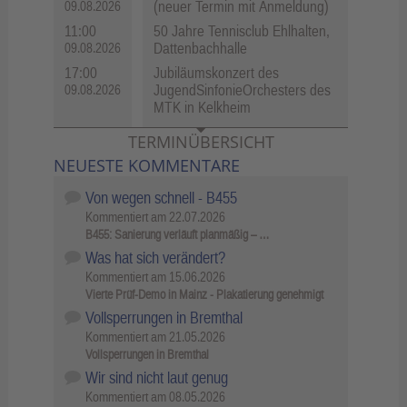
(neuer Termin mit Anmeldung)
09.08.2026
11:00
50 Jahre Tennisclub Ehlhalten,
Dattenbachhalle
09.08.2026
17:00
Jubiläumskonzert des
JugendSinfonieOrchesters des
09.08.2026
MTK in Kelkheim
TERMINÜBERSICHT
NEUESTE KOMMENTARE
Von wegen schnell - B455
Kommentiert am
22.07.2026
B455: Sanierung verläuft planmäßig – …
Was hat sich verändert?
Kommentiert am
15.06.2026
Vierte Prüf-Demo in Mainz - Plakatierung genehmigt
Vollsperrungen in Bremthal
Kommentiert am
21.05.2026
Vollsperrungen in Bremthal
Wir sind nicht laut genug
Kommentiert am
08.05.2026