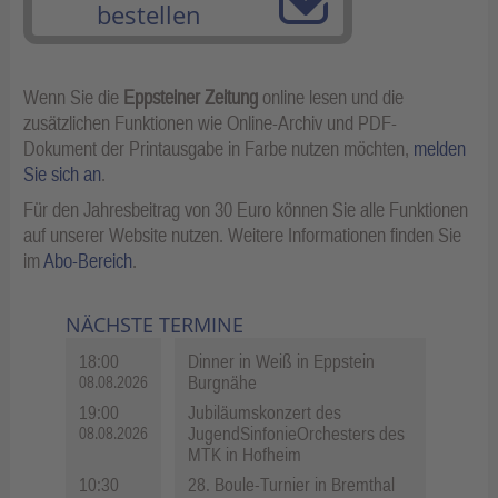
bestellen
Wenn Sie die
Eppsteiner Zeitung
online lesen und die
zusätzlichen Funktionen wie Online-Archiv und PDF-
Dokument der Printausgabe in Farbe nutzen möchten,
melden
Sie sich an
.
Für den Jahresbeitrag von 30 Euro können Sie alle Funktionen
auf unserer Website nutzen. Weitere Informationen finden Sie
im
Abo-Bereich
.
NÄCHSTE TERMINE
18:00
Dinner in Weiß in Eppstein
Burgnähe
08.08.2026
19:00
Jubiläumskonzert des
JugendSinfonieOrchesters des
08.08.2026
MTK in Hofheim
10:30
28. Boule-Turnier in Bremthal