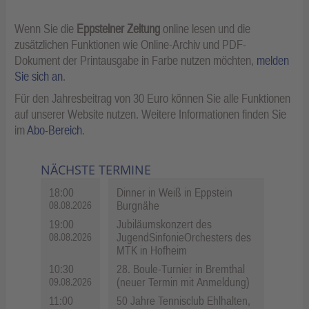
Wenn Sie die
Eppsteiner Zeitung
online lesen und die
zusätzlichen Funktionen wie Online-Archiv und PDF-
Dokument der Printausgabe in Farbe nutzen möchten,
melden
Sie sich an
.
Für den Jahresbeitrag von 30 Euro können Sie alle Funktionen
auf unserer Website nutzen. Weitere Informationen finden Sie
im
Abo-Bereich
.
NÄCHSTE TERMINE
18:00
Dinner in Weiß in Eppstein
Burgnähe
08.08.2026
19:00
Jubiläumskonzert des
JugendSinfonieOrchesters des
08.08.2026
MTK in Hofheim
10:30
28. Boule-Turnier in Bremthal
(neuer Termin mit Anmeldung)
09.08.2026
11:00
50 Jahre Tennisclub Ehlhalten,