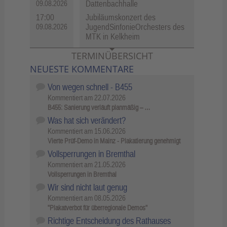
Dattenbachhalle
09.08.2026
17:00
Jubiläumskonzert des
JugendSinfonieOrchesters des
09.08.2026
MTK in Kelkheim
TERMINÜBERSICHT
NEUESTE KOMMENTARE
Von wegen schnell - B455
Kommentiert am
22.07.2026
B455: Sanierung verläuft planmäßig – …
Was hat sich verändert?
Kommentiert am
15.06.2026
Vierte Prüf-Demo in Mainz - Plakatierung genehmigt
Vollsperrungen in Bremthal
Kommentiert am
21.05.2026
Vollsperrungen in Bremthal
Wir sind nicht laut genug
Kommentiert am
08.05.2026
"Plakatverbot für überregionale Demos"
Richtige Entscheidung des Rathauses