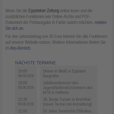
Wenn Sie die
Eppsteiner Zeitung
online lesen und die
zusätzlichen Funktionen wie Online-Archiv und PDF-
Dokument der Printausgabe in Farbe nutzen möchten,
melden
Sie sich an
.
Für den Jahresbeitrag von 30 Euro können Sie alle Funktionen
auf unserer Website nutzen. Weitere Informationen finden Sie
im
Abo-Bereich
.
NÄCHSTE TERMINE
18:00
Dinner in Weiß in Eppstein
Burgnähe
08.08.2026
19:00
Jubiläumskonzert des
JugendSinfonieOrchesters des
08.08.2026
MTK in Hofheim
10:30
28. Boule-Turnier in Bremthal
(neuer Termin mit Anmeldung)
09.08.2026
11:00
50 Jahre Tennisclub Ehlhalten,