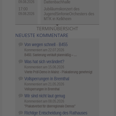
Dattenbachhalle
09.08.2026
17:00
Jubiläumskonzert des
JugendSinfonieOrchesters des
09.08.2026
MTK in Kelkheim
TERMINÜBERSICHT
NEUESTE KOMMENTARE
Von wegen schnell - B455
Kommentiert am
22.07.2026
B455: Sanierung verläuft planmäßig – …
Was hat sich verändert?
Kommentiert am
15.06.2026
Vierte Prüf-Demo in Mainz - Plakatierung genehmigt
Vollsperrungen in Bremthal
Kommentiert am
21.05.2026
Vollsperrungen in Bremthal
Wir sind nicht laut genug
Kommentiert am
08.05.2026
"Plakatverbot für überregionale Demos"
Richtige Entscheidung des Rathauses