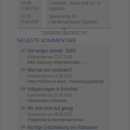
18:00
Lesekreis: „Hase und ich“ in
Eppstein
12.08.2026
16:30
Spielerunde im
Familienzentrum Eppstein
13.08.2026
TERMINÜBERSICHT
NEUESTE KOMMENTARE
Von wegen schnell - B455
Kommentiert am
22.07.2026
B455: Sanierung verläuft planmäßig – …
Was hat sich verändert?
Kommentiert am
15.06.2026
Vierte Prüf-Demo in Mainz - Plakatierung genehmigt
Vollsperrungen in Bremthal
Kommentiert am
21.05.2026
Vollsperrungen in Bremthal
Wir sind nicht laut genug
Kommentiert am
08.05.2026
"Plakatverbot für überregionale Demos"
Richtige Entscheidung des Rathauses