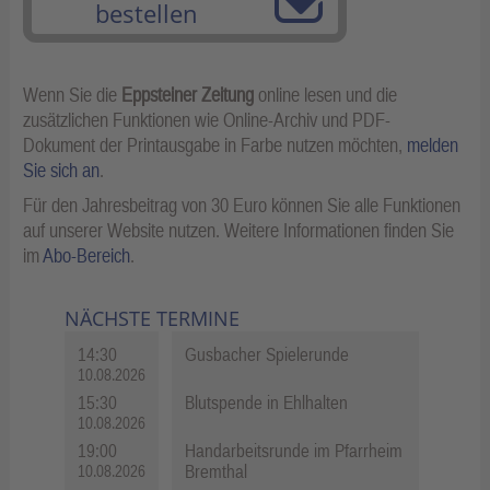
bestellen
Wenn Sie die
Eppsteiner Zeitung
online lesen und die
zusätzlichen Funktionen wie Online-Archiv und PDF-
Dokument der Printausgabe in Farbe nutzen möchten,
melden
Sie sich an
.
Für den Jahresbeitrag von 30 Euro können Sie alle Funktionen
auf unserer Website nutzen. Weitere Informationen finden Sie
im
Abo-Bereich
.
NÄCHSTE TERMINE
14:30
Gusbacher Spielerunde
10.08.2026
15:30
Blutspende in Ehlhalten
10.08.2026
19:00
Handarbeitsrunde im Pfarrheim
Bremthal
10.08.2026