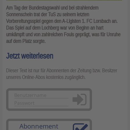
Am Tag der Bundestagswahl und bei strahlendem
Sonnenschein trat der TuS zu seinem letzten
Vorbereitungsspiel gegen den A-Ligisten 1. FC Lorsbach an.
Das Spiel auf dem Lochberg war von Beginn an hart
umkämpft und von zahlreichen Fouls geprägt, was für Unruhe
auf dem Platz sorgte.
Jetzt weiterlesen
Dieser Text ist nur für Abonnenten der Zeitung bzw. Besitzer
unseres Online-Abos kostenlos zugänglich.
Anmelden
Abonnement