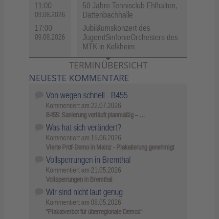
11:00
50 Jahre Tennisclub Ehlhalten,
Dattenbachhalle
09.08.2026
17:00
Jubiläumskonzert des
JugendSinfonieOrchesters des
09.08.2026
MTK in Kelkheim
TERMINÜBERSICHT
NEUESTE KOMMENTARE
Von wegen schnell - B455
Kommentiert am
22.07.2026
B455: Sanierung verläuft planmäßig – …
Was hat sich verändert?
Kommentiert am
15.06.2026
Vierte Prüf-Demo in Mainz - Plakatierung genehmigt
Vollsperrungen in Bremthal
Kommentiert am
21.05.2026
Vollsperrungen in Bremthal
Wir sind nicht laut genug
Kommentiert am
08.05.2026
"Plakatverbot für überregionale Demos"