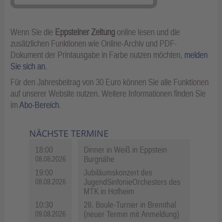
Wenn Sie die
Eppsteiner Zeitung
online lesen und die
zusätzlichen Funktionen wie Online-Archiv und PDF-
Dokument der Printausgabe in Farbe nutzen möchten,
melden
Sie sich an
.
Für den Jahresbeitrag von 30 Euro können Sie alle Funktionen
auf unserer Website nutzen. Weitere Informationen finden Sie
im
Abo-Bereich
.
NÄCHSTE TERMINE
18:00
Dinner in Weiß in Eppstein
Burgnähe
08.08.2026
19:00
Jubiläumskonzert des
JugendSinfonieOrchesters des
08.08.2026
MTK in Hofheim
10:30
28. Boule-Turnier in Bremthal
(neuer Termin mit Anmeldung)
09.08.2026