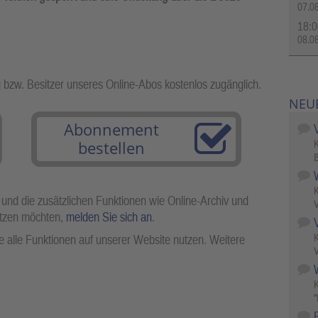
07.0
18:0
08.0
g bzw. Besitzer unseres Online-Abos kostenlos zugänglich.
NEU
Abonnement
bestellen
B
 und die zusätzlichen Funktionen wie Online-Archiv und
V
utzen möchten,
melden Sie sich an
.
 alle Funktionen auf unserer Website nutzen. Weitere
V
W
"