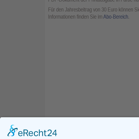
Für den Jahresbeitrag von 30 Euro können Sie
Informationen finden Sie im
Abo-Bereich
.