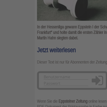
In der Hessenliga gewann Eppstein I der Sch
Frankfurt“ und holte damit die ersten Zähler 
Martin Hahn siegten dabei.
Jetzt weiterlesen
Dieser Text ist nur für Abonnenten der Zeitun
Anmelden
Wenn Sie die
Eppsteiner Zeitung
online lesen
PDF-Dokument der Printausgabe in Farbe n