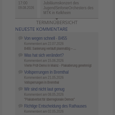
17:00
Jubiläumskonzert des
JugendSinfonieOrchesters des
09.08.2026
MTK in Kelkheim
TERMINÜBERSICHT
NEUESTE KOMMENTARE
Von wegen schnell - B455
Kommentiert am
22.07.2026
B455: Sanierung verläuft planmäßig – …
Was hat sich verändert?
Kommentiert am
15.06.2026
Vierte Prüf-Demo in Mainz - Plakatierung genehmigt
Vollsperrungen in Bremthal
Kommentiert am
21.05.2026
Vollsperrungen in Bremthal
Wir sind nicht laut genug
Kommentiert am
08.05.2026
"Plakatverbot für überregionale Demos"
Richtige Entscheidung des Rathauses
Kommentiert am
02.05.2026