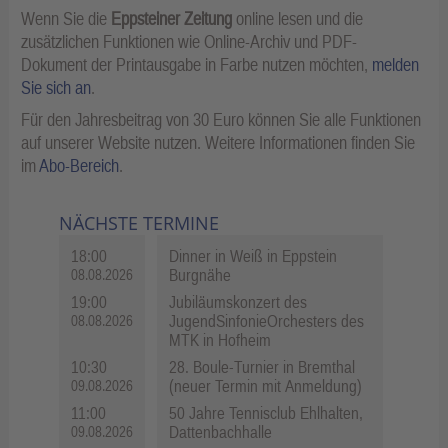
Wenn Sie die
Eppsteiner Zeitung
online lesen und die
zusätzlichen Funktionen wie Online-Archiv und PDF-
Dokument der Printausgabe in Farbe nutzen möchten,
melden
Sie sich an
.
Für den Jahresbeitrag von 30 Euro können Sie alle Funktionen
auf unserer Website nutzen. Weitere Informationen finden Sie
im
Abo-Bereich
.
NÄCHSTE TERMINE
18:00
Dinner in Weiß in Eppstein
Burgnähe
08.08.2026
19:00
Jubiläumskonzert des
JugendSinfonieOrchesters des
08.08.2026
MTK in Hofheim
10:30
28. Boule-Turnier in Bremthal
(neuer Termin mit Anmeldung)
09.08.2026
11:00
50 Jahre Tennisclub Ehlhalten,
Dattenbachhalle
09.08.2026