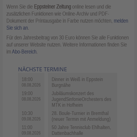
Wenn Sie die
Eppsteiner Zeitung
online lesen und die
zusätzlichen Funktionen wie Online-Archiv und PDF-
Dokument der Printausgabe in Farbe nutzen möchten,
melden
Sie sich an
.
Für den Jahresbeitrag von 30 Euro können Sie alle Funktionen
auf unserer Website nutzen. Weitere Informationen finden Sie
im
Abo-Bereich
.
NÄCHSTE TERMINE
18:00
Dinner in Weiß in Eppstein
Burgnähe
08.08.2026
19:00
Jubiläumskonzert des
JugendSinfonieOrchesters des
08.08.2026
MTK in Hofheim
10:30
28. Boule-Turnier in Bremthal
(neuer Termin mit Anmeldung)
09.08.2026
11:00
50 Jahre Tennisclub Ehlhalten,
Dattenbachhalle
09.08.2026