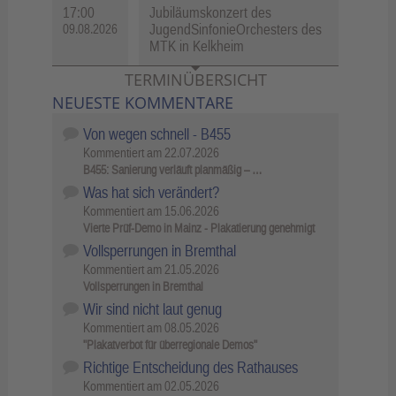
17:00
Jubiläumskonzert des
JugendSinfonieOrchesters des
09.08.2026
MTK in Kelkheim
TERMINÜBERSICHT
NEUESTE KOMMENTARE
Von wegen schnell - B455
Kommentiert am
22.07.2026
B455: Sanierung verläuft planmäßig – …
Was hat sich verändert?
Kommentiert am
15.06.2026
Vierte Prüf-Demo in Mainz - Plakatierung genehmigt
Vollsperrungen in Bremthal
Kommentiert am
21.05.2026
Vollsperrungen in Bremthal
Wir sind nicht laut genug
Kommentiert am
08.05.2026
"Plakatverbot für überregionale Demos"
Richtige Entscheidung des Rathauses
Kommentiert am
02.05.2026