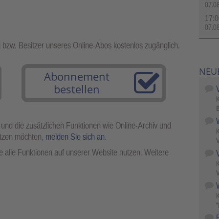
07.0
17:0
07.0
g bzw. Besitzer unseres Online-Abos kostenlos zugänglich.
NEU
Abonnement
bestellen
B
 und die zusätzlichen Funktionen wie Online-Archiv und
utzen möchten,
melden Sie sich an
.
V
 alle Funktionen auf unserer Website nutzen. Weitere
V
W
"