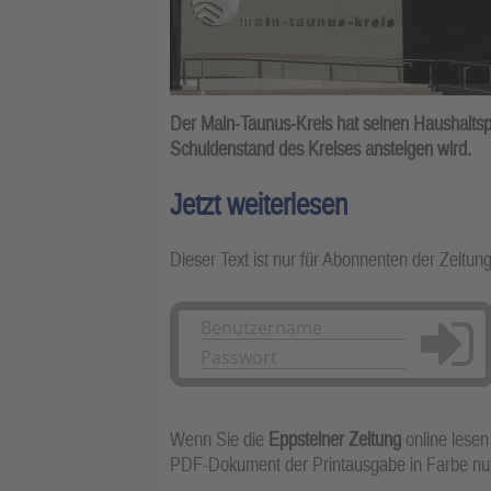
Der Main-Taunus-Kreis hat seinen Haushaltspl
Schuldenstand des Kreises ansteigen wird.
Jetzt weiterlesen
Dieser Text ist nur für Abonnenten der Zeitun
Anmelden
Wenn Sie die
Eppsteiner Zeitung
online lesen
PDF-Dokument der Printausgabe in Farbe n