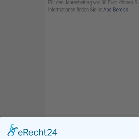
Für den Jahresbeitrag von 30 Euro können Sie
Informationen finden Sie im
Abo-Bereich
.