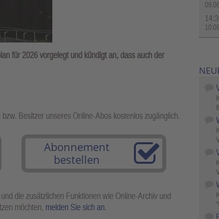
09.0
14:3
10.0
an für 2026 vorgelegt und kündigt an, dass auch der
NEU
B
g bzw. Besitzer unseres Online-Abos kostenlos zugänglich.
V
Abonnement
bestellen
V
W
 und die zusätzlichen Funktionen wie Online-Archiv und
"
utzen möchten,
melden Sie sich an
.