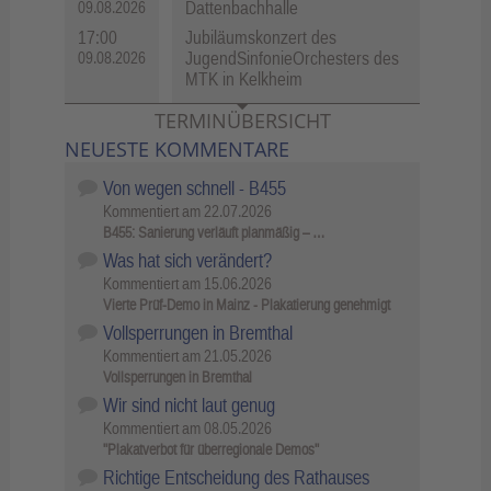
Dattenbachhalle
09.08.2026
17:00
Jubiläumskonzert des
JugendSinfonieOrchesters des
09.08.2026
MTK in Kelkheim
TERMINÜBERSICHT
NEUESTE KOMMENTARE
Von wegen schnell - B455
Kommentiert am
22.07.2026
B455: Sanierung verläuft planmäßig – …
Was hat sich verändert?
Kommentiert am
15.06.2026
Vierte Prüf-Demo in Mainz - Plakatierung genehmigt
Vollsperrungen in Bremthal
Kommentiert am
21.05.2026
Vollsperrungen in Bremthal
Wir sind nicht laut genug
Kommentiert am
08.05.2026
"Plakatverbot für überregionale Demos"
Richtige Entscheidung des Rathauses