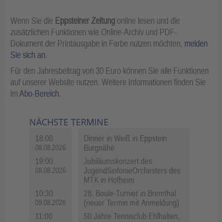
Wenn Sie die
Eppsteiner Zeitung
online lesen und die
zusätzlichen Funktionen wie Online-Archiv und PDF-
Dokument der Printausgabe in Farbe nutzen möchten,
melden
Sie sich an
.
Für den Jahresbeitrag von 30 Euro können Sie alle Funktionen
auf unserer Website nutzen. Weitere Informationen finden Sie
im
Abo-Bereich
.
NÄCHSTE TERMINE
18:00
Dinner in Weiß in Eppstein
Burgnähe
08.08.2026
19:00
Jubiläumskonzert des
JugendSinfonieOrchesters des
08.08.2026
MTK in Hofheim
10:30
28. Boule-Turnier in Bremthal
(neuer Termin mit Anmeldung)
09.08.2026
11:00
50 Jahre Tennisclub Ehlhalten,