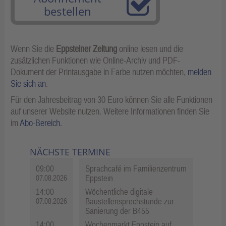
bestellen
Wenn Sie die
Eppsteiner Zeitung
online lesen und die
zusätzlichen Funktionen wie Online-Archiv und PDF-
Dokument der Printausgabe in Farbe nutzen möchten,
melden
Sie sich an
.
Für den Jahresbeitrag von 30 Euro können Sie alle Funktionen
auf unserer Website nutzen. Weitere Informationen finden Sie
im
Abo-Bereich
.
NÄCHSTE TERMINE
09:00
Sprachcafé im Familienzentrum
Eppstein
07.08.2026
14:00
Wöchentliche digitale
Baustellensprechstunde zur
07.08.2026
Sanierung der B455
14:00
Wochenmarkt Eppstein auf