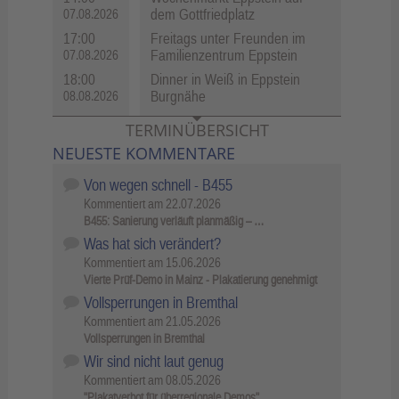
dem Gottfriedplatz
07.08.2026
17:00
Freitags unter Freunden im
Familienzentrum Eppstein
07.08.2026
18:00
Dinner in Weiß in Eppstein
Burgnähe
08.08.2026
TERMINÜBERSICHT
NEUESTE KOMMENTARE
Von wegen schnell - B455
Kommentiert am
22.07.2026
B455: Sanierung verläuft planmäßig – …
Was hat sich verändert?
Kommentiert am
15.06.2026
Vierte Prüf-Demo in Mainz - Plakatierung genehmigt
Vollsperrungen in Bremthal
Kommentiert am
21.05.2026
Vollsperrungen in Bremthal
Wir sind nicht laut genug
Kommentiert am
08.05.2026
"Plakatverbot für überregionale Demos"