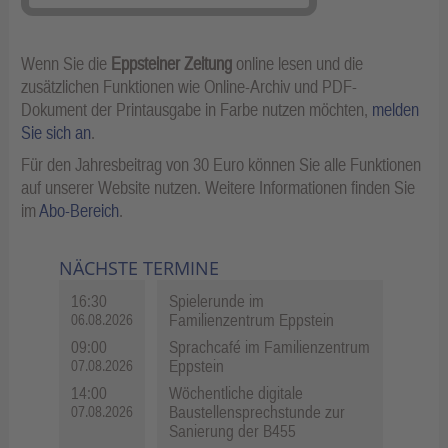
Wenn Sie die
Eppsteiner Zeitung
online lesen und die
zusätzlichen Funktionen wie Online-Archiv und PDF-
Dokument der Printausgabe in Farbe nutzen möchten,
melden
Sie sich an
.
Für den Jahresbeitrag von 30 Euro können Sie alle Funktionen
auf unserer Website nutzen. Weitere Informationen finden Sie
im
Abo-Bereich
.
NÄCHSTE TERMINE
16:30
Spielerunde im
Familienzentrum Eppstein
06.08.2026
09:00
Sprachcafé im Familienzentrum
Eppstein
07.08.2026
14:00
Wöchentliche digitale
Baustellensprechstunde zur
07.08.2026
Sanierung der B455