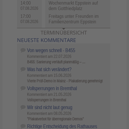
14:00
Wochenmarkt Eppstein auf
dem Gottfriedplatz
07.08.2026
17:00
Freitags unter Freunden im
Familienzentrum Eppstein
07.08.2026
TERMINÜBERSICHT
NEUESTE KOMMENTARE
Von wegen schnell - B455
Kommentiert am
22.07.2026
B455: Sanierung verläuft planmäßig – …
Was hat sich verändert?
Kommentiert am
15.06.2026
Vierte Prüf-Demo in Mainz - Plakatierung genehmigt
Vollsperrungen in Bremthal
Kommentiert am
21.05.2026
Vollsperrungen in Bremthal
Wir sind nicht laut genug
Kommentiert am
08.05.2026
"Plakatverbot für überregionale Demos"
Richtige Entscheidung des Rathauses