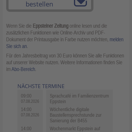
bestellen
Wenn Sie die
Eppsteiner Zeitung
online lesen und die
zusätzlichen Funktionen wie Online-Archiv und PDF-
Dokument der Printausgabe in Farbe nutzen möchten,
melden
Sie sich an
.
Für den Jahresbeitrag von 30 Euro können Sie alle Funktionen
auf unserer Website nutzen. Weitere Informationen finden Sie
im
Abo-Bereich
.
NÄCHSTE TERMINE
09:00
Sprachcafé im Familienzentrum
Eppstein
07.08.2026
14:00
Wöchentliche digitale
Baustellensprechstunde zur
07.08.2026
Sanierung der B455
14:00
Wochenmarkt Eppstein auf