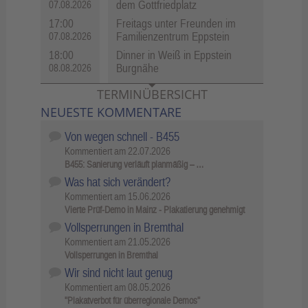
dem Gottfriedplatz
07.08.2026
17:00
Freitags unter Freunden im
Familienzentrum Eppstein
07.08.2026
18:00
Dinner in Weiß in Eppstein
Burgnähe
08.08.2026
TERMINÜBERSICHT
NEUESTE KOMMENTARE
Von wegen schnell - B455
Kommentiert am
22.07.2026
B455: Sanierung verläuft planmäßig – …
Was hat sich verändert?
Kommentiert am
15.06.2026
Vierte Prüf-Demo in Mainz - Plakatierung genehmigt
Vollsperrungen in Bremthal
Kommentiert am
21.05.2026
Vollsperrungen in Bremthal
Wir sind nicht laut genug
Kommentiert am
08.05.2026
"Plakatverbot für überregionale Demos"