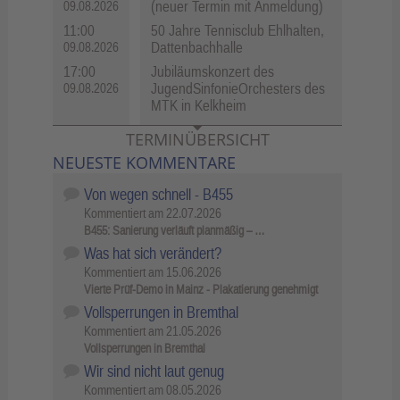
(neuer Termin mit Anmeldung)
09.08.2026
11:00
50 Jahre Tennisclub Ehlhalten,
Dattenbachhalle
09.08.2026
17:00
Jubiläumskonzert des
JugendSinfonieOrchesters des
09.08.2026
MTK in Kelkheim
TERMINÜBERSICHT
NEUESTE KOMMENTARE
Von wegen schnell - B455
Kommentiert am
22.07.2026
B455: Sanierung verläuft planmäßig – …
Was hat sich verändert?
Kommentiert am
15.06.2026
Vierte Prüf-Demo in Mainz - Plakatierung genehmigt
Vollsperrungen in Bremthal
Kommentiert am
21.05.2026
Vollsperrungen in Bremthal
Wir sind nicht laut genug
Kommentiert am
08.05.2026