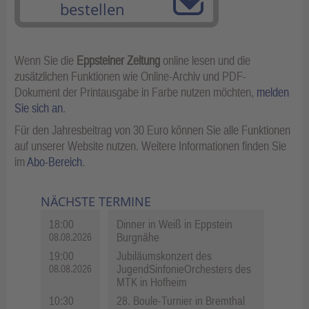
bestellen
Wenn Sie die
Eppsteiner Zeitung
online lesen und die
zusätzlichen Funktionen wie Online-Archiv und PDF-
Dokument der Printausgabe in Farbe nutzen möchten,
melden
Sie sich an
.
Für den Jahresbeitrag von 30 Euro können Sie alle Funktionen
auf unserer Website nutzen. Weitere Informationen finden Sie
im
Abo-Bereich
.
NÄCHSTE TERMINE
18:00
Dinner in Weiß in Eppstein
Burgnähe
08.08.2026
19:00
Jubiläumskonzert des
JugendSinfonieOrchesters des
08.08.2026
MTK in Hofheim
10:30
28. Boule-Turnier in Bremthal