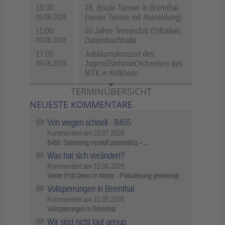
10:30
28. Boule-Turnier in Bremthal
(neuer Termin mit Anmeldung)
09.08.2026
11:00
50 Jahre Tennisclub Ehlhalten,
Dattenbachhalle
09.08.2026
17:00
Jubiläumskonzert des
JugendSinfonieOrchesters des
09.08.2026
MTK in Kelkheim
TERMINÜBERSICHT
NEUESTE KOMMENTARE
Von wegen schnell - B455
Kommentiert am
22.07.2026
B455: Sanierung verläuft planmäßig – …
Was hat sich verändert?
Kommentiert am
15.06.2026
Vierte Prüf-Demo in Mainz - Plakatierung genehmigt
Vollsperrungen in Bremthal
Kommentiert am
21.05.2026
Vollsperrungen in Bremthal
Wir sind nicht laut genug