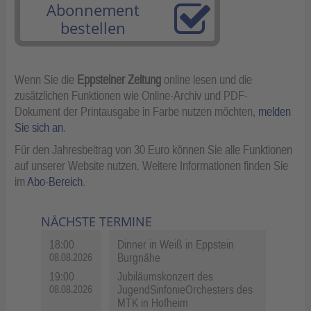
Abonnement
bestellen
Wenn Sie die
Eppsteiner Zeitung
online lesen und die
zusätzlichen Funktionen wie Online-Archiv und PDF-
Dokument der Printausgabe in Farbe nutzen möchten,
melden
Sie sich an
.
Für den Jahresbeitrag von 30 Euro können Sie alle Funktionen
auf unserer Website nutzen. Weitere Informationen finden Sie
im
Abo-Bereich
.
NÄCHSTE TERMINE
18:00
Dinner in Weiß in Eppstein
Burgnähe
08.08.2026
19:00
Jubiläumskonzert des
JugendSinfonieOrchesters des
08.08.2026
MTK in Hofheim