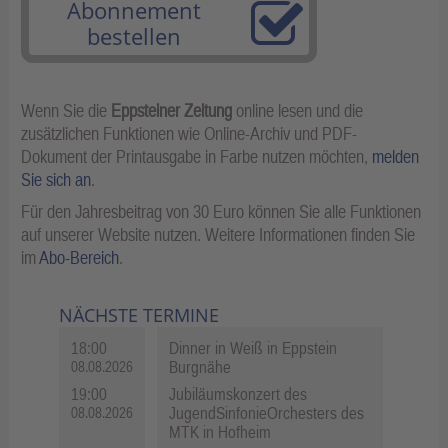
Abonnement
bestellen
Wenn Sie die
Eppsteiner Zeitung
online lesen und die
zusätzlichen Funktionen wie Online-Archiv und PDF-
Dokument der Printausgabe in Farbe nutzen möchten,
melden
Sie sich an
.
Für den Jahresbeitrag von 30 Euro können Sie alle Funktionen
auf unserer Website nutzen. Weitere Informationen finden Sie
im
Abo-Bereich
.
NÄCHSTE TERMINE
18:00
Dinner in Weiß in Eppstein
Burgnähe
08.08.2026
19:00
Jubiläumskonzert des
JugendSinfonieOrchesters des
08.08.2026
MTK in Hofheim