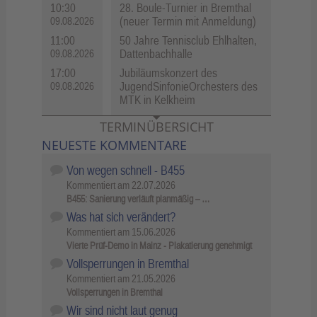
10:30
28. Boule-Turnier in Bremthal
(neuer Termin mit Anmeldung)
09.08.2026
11:00
50 Jahre Tennisclub Ehlhalten,
Dattenbachhalle
09.08.2026
17:00
Jubiläumskonzert des
JugendSinfonieOrchesters des
09.08.2026
MTK in Kelkheim
TERMINÜBERSICHT
NEUESTE KOMMENTARE
Von wegen schnell - B455
Kommentiert am
22.07.2026
B455: Sanierung verläuft planmäßig – …
Was hat sich verändert?
Kommentiert am
15.06.2026
Vierte Prüf-Demo in Mainz - Plakatierung genehmigt
Vollsperrungen in Bremthal
Kommentiert am
21.05.2026
Vollsperrungen in Bremthal
Wir sind nicht laut genug