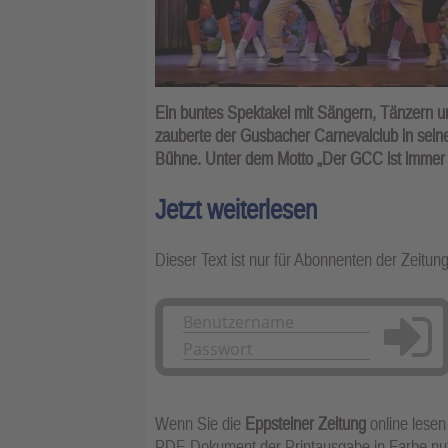
Ein buntes Spektakel mit Sängern, Tänzern u
zauberte der Gusbacher Carnevalclub in sein
Bühne. Unter dem Motto „Der GCC ist immer fi
Jetzt weiterlesen
Dieser Text ist nur für Abonnenten der Zeitun
Anmelden
Wenn Sie die
Eppsteiner Zeitung
online lesen
PDF-Dokument der Printausgabe in Farbe n