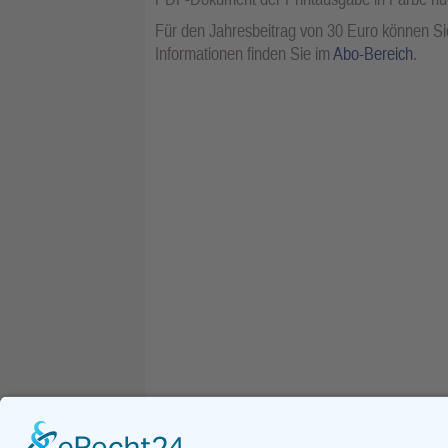
Für den Jahresbeitrag von 30 Euro können Sie
Informationen finden Sie im
Abo-Bereich
.