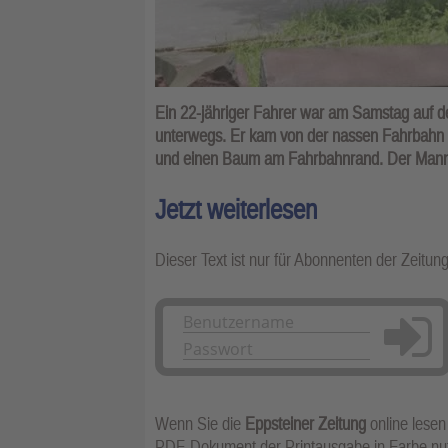
Ein 22-jähriger Fahrer war am Samstag auf d
unterwegs. Er kam von der nassen Fahrbahn 
und einen Baum am Fahrbahnrand. Der Mann wu
Jetzt weiterlesen
Dieser Text ist nur für Abonnenten der Zeitun
Anmelden
Wenn Sie die
Eppsteiner Zeitung
online lesen
PDF-Dokument der Printausgabe in Farbe n