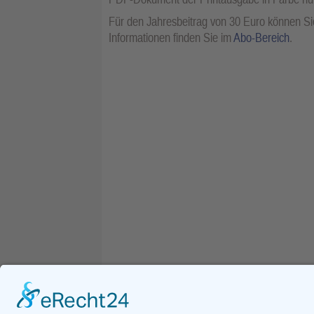
Für den Jahresbeitrag von 30 Euro können Sie
Informationen finden Sie im
Abo-Bereich
.