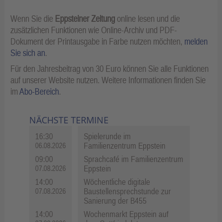
Wenn Sie die
Eppsteiner Zeitung
online lesen und die
zusätzlichen Funktionen wie Online-Archiv und PDF-
Dokument der Printausgabe in Farbe nutzen möchten,
melden
Sie sich an
.
Für den Jahresbeitrag von 30 Euro können Sie alle Funktionen
auf unserer Website nutzen. Weitere Informationen finden Sie
im
Abo-Bereich
.
NÄCHSTE TERMINE
16:30
Spielerunde im
Familienzentrum Eppstein
06.08.2026
09:00
Sprachcafé im Familienzentrum
Eppstein
07.08.2026
14:00
Wöchentliche digitale
Baustellensprechstunde zur
07.08.2026
Sanierung der B455
14:00
Wochenmarkt Eppstein auf