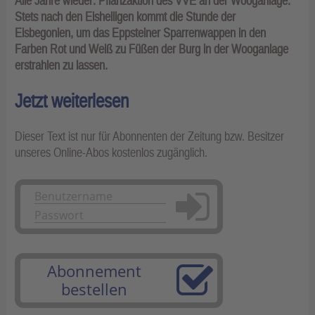
Alle Jahre wieder: Pflanzaktion des VVE an der Wooganlage.
Stets nach den Eisheiligen kommt die Stunde der
Eisbegonien, um das Eppsteiner Sparrenwappen in den
Farben Rot und Weiß zu Füßen der Burg in der Woog­anlage
erstrahlen zu lassen.
Jetzt weiterlesen
Dieser Text ist nur für Abonnenten der Zeitung bzw. Besitzer
unseres Online-Abos kostenlos zugänglich.
Anmelden
Abonnement
bestellen