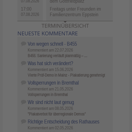
dem Gottfriedplatz
07.08.2026
17:00
Freitags unter Freunden im
Familienzentrum Eppstein
07.08.2026
TERMINÜBERSICHT
NEUESTE KOMMENTARE
Von wegen schnell - B455
Kommentiert am
22.07.2026
B455: Sanierung verläuft planmäßig – …
Was hat sich verändert?
Kommentiert am
15.06.2026
Vierte Prüf-Demo in Mainz - Plakatierung genehmigt
Vollsperrungen in Bremthal
Kommentiert am
21.05.2026
Vollsperrungen in Bremthal
Wir sind nicht laut genug
Kommentiert am
08.05.2026
"Plakatverbot für überregionale Demos"
Richtige Entscheidung des Rathauses
Kommentiert am
02.05.2026